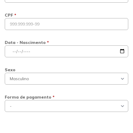
CPF
*
Data - Nascimento
*
Sexo
Forma de pagamento
*