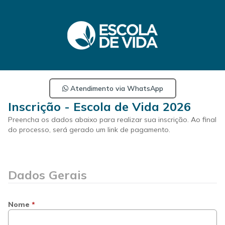
Atendimento via WhatsApp
Inscrição - Escola de Vida 2026
Preencha os dados abaixo para realizar sua inscrição. Ao final
do processo, será gerado um link de pagamento.
Dados Gerais
Nome
*